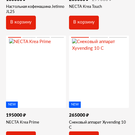
Настольная кофемашина Jetinno
NECTA Krea Touch
JL25
В корзину
В корзину
NEW
NEW
₽
₽
195000
265000
NECTA Krea Prime
Снековый аппарат Xyvending 10
С