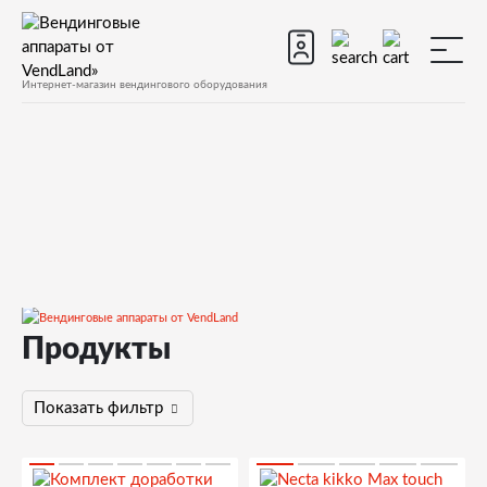
Интернет-магазин вендингового оборудования
Продукты
Products из "Product tags" по тегу:
NEW
Показать фильтр