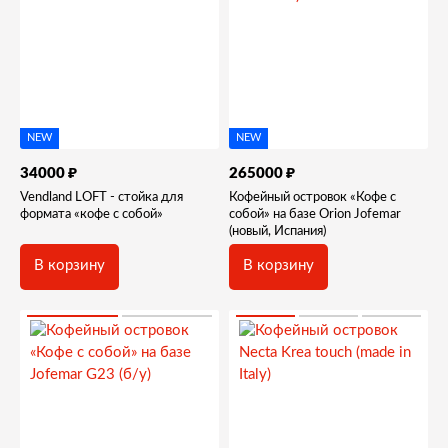
NEW
NEW
₽
₽
34000
265000
Vendland LOFT - стойка для
Кофейный островок «Кофе с
формата «кофе с собой»
собой» на базе Orion Jofemar
(новый, Испания)
В корзину
В корзину