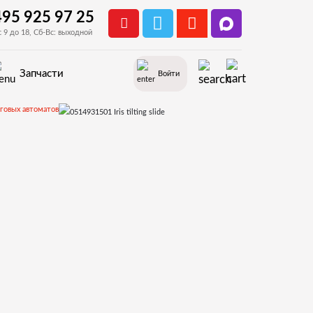
495 925 97 25
с 9 до 18, Сб-Вс: выходной
Запчасти
Войти
нговых автоматов