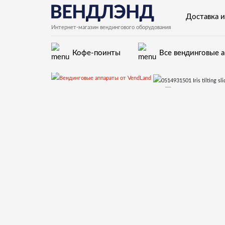
Доставка и
Интернет-магазин вендингового оборудования
Кофе-поинты
Все вендинговые 
Запчасти для вендинговых автоматов Bianchi