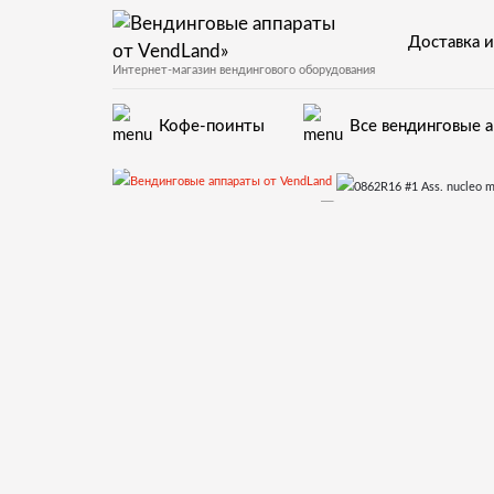
Доставка и
Интернет-магазин вендингового оборудования
Кофе-поинты
Все вендинговые 
Запчасти для вендинговых автоматов
Запчасти и детали
0862R16 #1 Ass. n