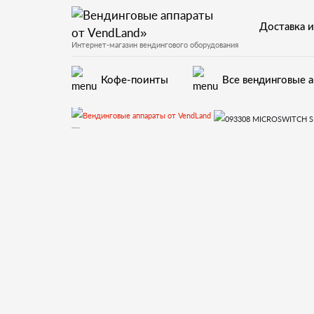
Доставка и
Интернет-магазин вендингового оборудования
Кофе-поинты
Все вендинговые 
Запчасти для вендинговых ав
11.Гидравлическая система