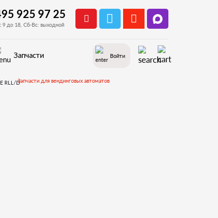
495 925 97 25
с 9 до 18, Сб-Вс: выходной
Запчасти
Войти
Запчасти для вендинговых автоматов
Запчасти и деталировки для Necta Canto