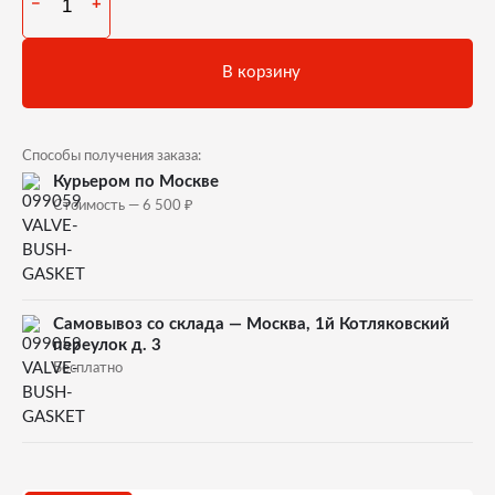
−
+
В корзину
Способы получения заказа:
Курьером по Москве
₽
Стоимость — 6 500
Самовывоз со склада — Москва, 1й Котляковский
переулок д. 3
Бесплатно