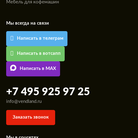
Мебель для кофемашин
Мы всегда на связи
Написать в телеграм
Написать в вотсапп
Написать в MAX
+7 495 925 97 25
info@vendland.ru
Заказать звонок
Мы в соцсетях