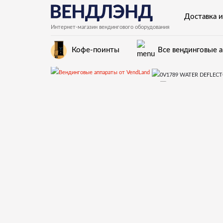
Доставка и
Интернет-магазин вендингового оборудования
Кофе-поинты
Все вендинговые 
Запчасти для вендинговых автоматов Necta
0V1789 WATER DEFLECTOR