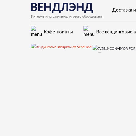
Доставка и
Интернет-магазин вендингового оборудования
Кофе-поинты
Все вендинговые 
Запчасти для вендинговых автоматов Necta
16.Устройство выдачи ингредиентов