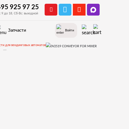
495 925 97 25
с 9 до 18, Сб-Вс: выходной
Запчасти
Войти
сти для вендинговых автоматов
bri