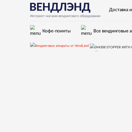
Доставка и
Интернет-магазин вендингового оборудования
Кофе-поинты
Все вендинговые 
Запчасти для вендинговых автоматов Necta
28.Гидравлическая система, растворимая