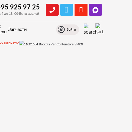
495 925 97 25
с 9 до 18, Сб-Вс: выходной
Запчасти
Войти
ых автоматов
еталировки для Saeco Cristallo 600 EVO