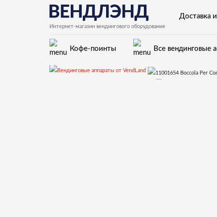
Доставка и
Интернет-магазин вендингового оборудования
Кофе-поинты
Все вендинговые 
Запчасти для вендинговых автоматов Saeco
12)Контейнеры