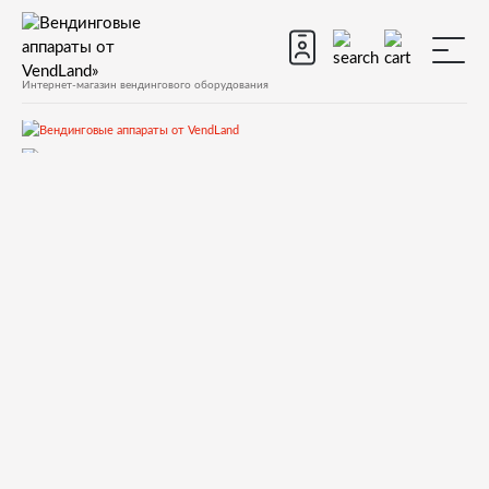
Интернет-магазин вендингового оборудования
Запчасти
Запчасти для вендинговых автоматов
Запчасти для вендинговых автоматов Saeco
Другие автоматы
11008630 PUSH BUTTON ACTUATOR