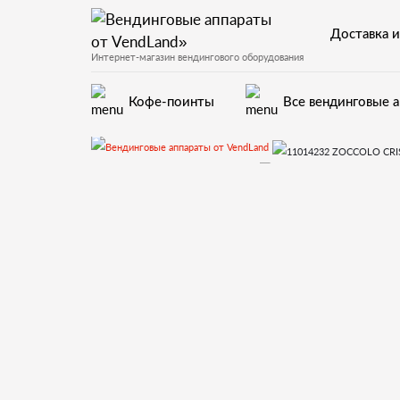
Доставка и
Интернет-магазин вендингового оборудования
Кофе-поинты
Все вендинговые 
Запчасти для вендинговых автоматов
Запчасти и деталир
11014232 ZOCCOL