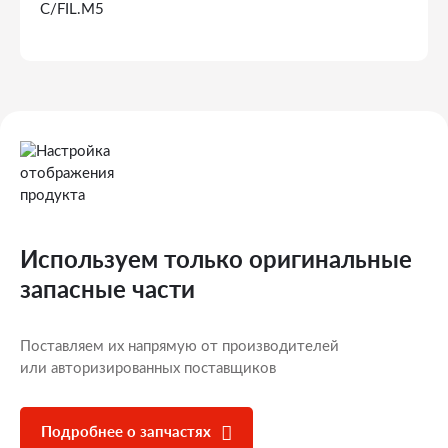
Используем только оригинальные
запасные части
Поставляем их напрямую от производителей
или авторизированных поставщиков
Подробнее о запчастях