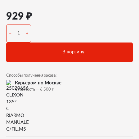
₽
929
−
+
В корзину
Способы получения заказа:
Курьером по Москве
₽
Стоимость — 6 500