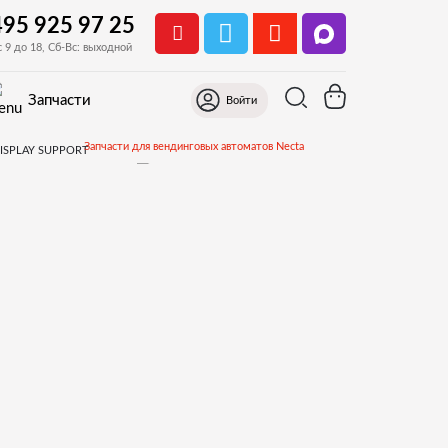
495 925 97 25
с 9 до 18, Сб-Вс: выходной
Запчасти
Войти
Запчасти для вендинговых автоматов Necta
19.Дверь снаружи Мах