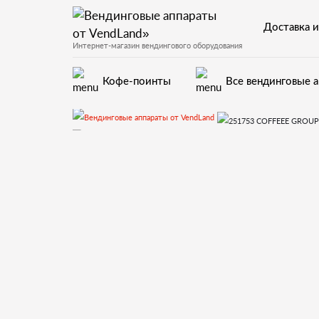
Доставка и
Интернет-магазин вендингового оборудования
Кофе-поинты
Все вендинговые 
Запчасти для вендинговых авто
46.Кофеблок Z3000L (ToGo)