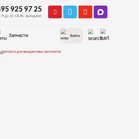
495 925 97 25
с 9 до 18, Сб-Вс: выходной
Запчасти
Войти
Запчасти для вендинговых автоматов
Запчасти и деталировки для Necta Kikko, Kikko Max