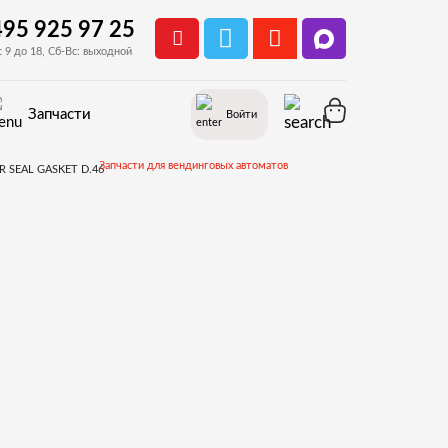
495 925 97 25
с 9 до 18, Сб-Вс: выходной
Запчасти
Войти
Запчасти для вендинговых автоматов
Запчасти и деталировки для Necta KREA