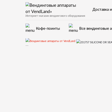
Доставка и
Интернет-магазин вендингового оборудования
Кофе-поинты
Все вендинговые 
Запчасти для вендинговы
12.Миксер,контейнеры