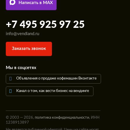
Написать в MAX
+7 495 925 97 25
info@vendland.ru
Заказать звонок
Мы в соцсетях
Объявления о продаже кофемашин Вконтакте
Канал о том, как вести бизнес на вендинге
© 2003 — 2026,
политика конфиденциальности
, ИНН
1238913897
Не является публичной офертой. Цены на сайте носят