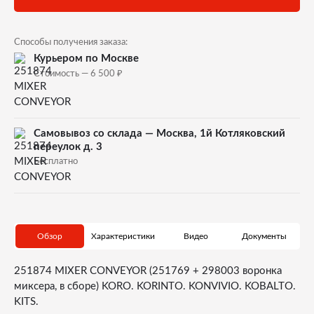
Способы получения заказа:
Курьером по Москве
₽
Стоимость — 6 500
Самовывоз со склада — Москва, 1й Котляковский
переулок д. 3
Бесплатно
Обзор
Характеристики
Видео
Документы
251874 MIXER CONVEYOR (251769 + 298003 воронка
миксера, в сборе) KORO. KORINTO. KONVIVIO. KOBALTO.
KITS.