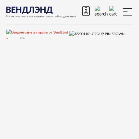
Интернет-магазин вендингового оборудования
Запчасти
Запчасти для вендинговых автоматов
Запчасти для вендинговых автоматов Saeco
Другие автоматы
322001101 GROUP PIN BROWN