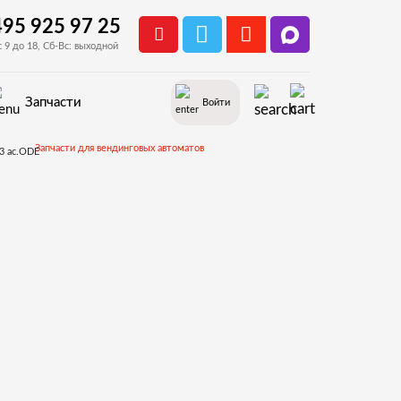
495 925 97 25
с 9 до 18, Сб-Вс: выходной
Запчасти
Войти
Запчасти для вендинговых автоматов
Запчасти и деталировки для Bianchi LEI400