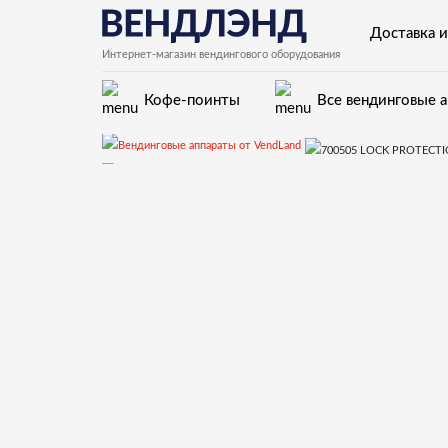
Доставка и
Интернет-магазин вендингового оборудования
Кофе-поинты
Все вендинговые 
Запчасти для вендинговых а
Дверь