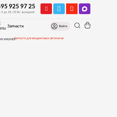
495 925 97 25
с 9 до 18, Сб-Вс: выходной
Запчасти
Войти
Запчасти для вендинговых автоматов
Запчасти и деталировки для Fas Winning