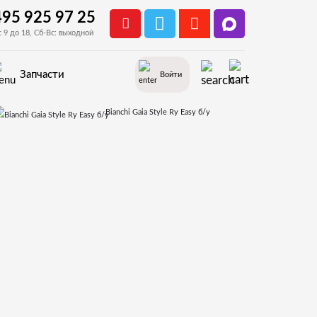
495 925 97 25
с 9 до 18, Сб-Вс: выходной
Запчасти
Войти
Bianchi Gaia Style Ry Easy б/у