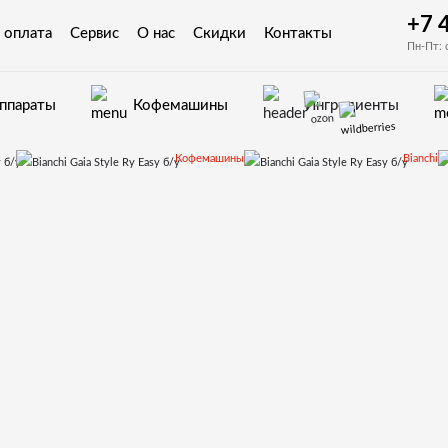
+7 
 оплата
Сервис
О нас
Скидки
Контакты
Пн-Пт: 
аппараты
Кофемашины
Ингредиенты
Кофемашины
Bianchi