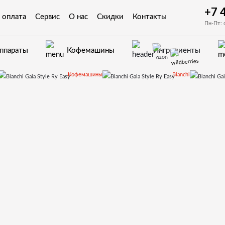
+7 
 оплата
Сервис
О нас
Скидки
Контакты
Пн-Пт: 
аппараты
Кофемашины
Ингредиенты
Кофемашины
Bianchi