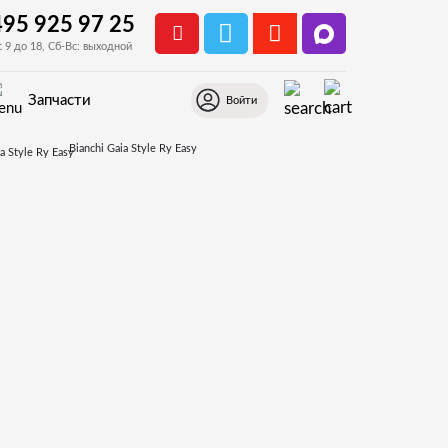
495 925 97 25
с 9 до 18, Сб-Вс: выходной
Запчасти
Войти
Bianchi Gaia Style Ry Easy