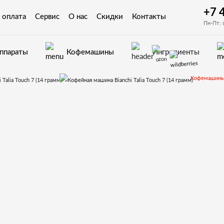
+7 
 оплата
Сервис
О нас
Скидки
Контакты
Пн-Пт: 
аппараты
Кофемашины
Ингредиенты
Кофемашин
Bianchi Talia Touch 7 (14 грамм)