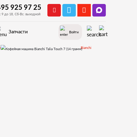
495 925 97 25
с 9 до 18, Сб-Вс: выходной
Запчасти
Войти
ы
Bianchi