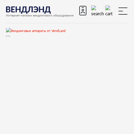
Интернет-магазин вендингового оборудования
Все вендинговые аппараты
Necta
Necta Kikko Max