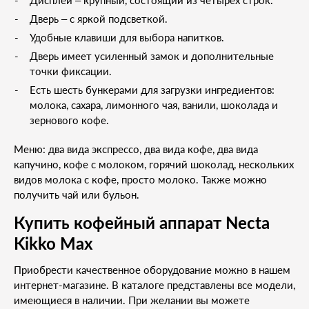
Дисплей – крупный, состоящий из четырех строк.
Дверь – с яркой подсветкой.
Удобные клавиши для выбора напитков.
Дверь имеет усиленный замок и дополнительные
точки фиксации.
Есть шесть бункерами для загрузки ингредиентов:
молока, сахара, лимонного чая, ванили, шоколада и
зернового кофе.
Меню: два вида экспрессо, два вида кофе, два вида
капучино, кофе с молоком, горячий шоколад, нескольких
видов молока с кофе, просто молоко. Также можно
получить чай или бульон.
Купить кофейный аппарат Necta
Kikko Max
Приобрести качественное оборудование можно в нашем
интернет-магазине. В каталоге представлены все модели,
имеющиеся в наличии. При желании вы можете