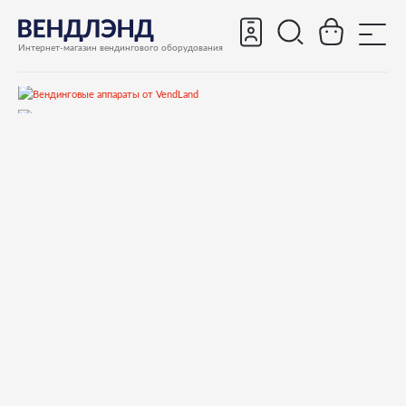
Интернет-магазин вендингового оборудования
Все вендинговые аппараты
Снековые аппараты
Б/у снековые аппараты
Rheavendors Damian