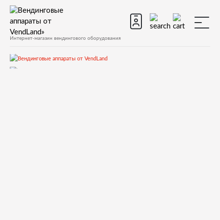
Интернет-магазин вендингового оборудования
Все вендинговые аппараты
Saeco
Saeco Cristallo 600