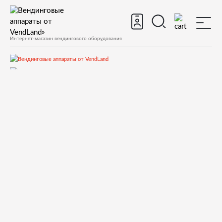
Интернет-магазин вендингового оборудования
Все вендинговые аппараты
Снековые аппараты
TCN
TCN-CSC-6G(H5) Торговый автомат для закусок и напитков