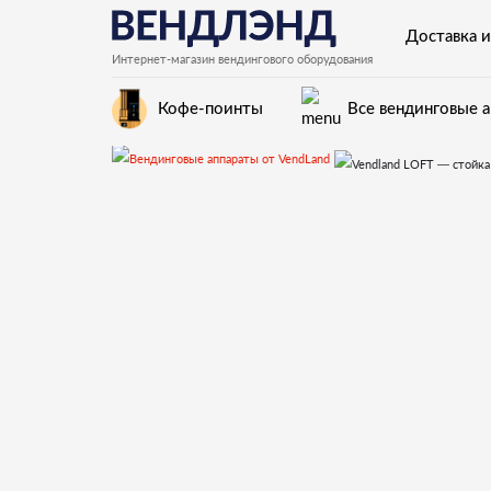
Доставка и
Интернет-магазин вендингового оборудования
Кофе-поинты
Все вендинговые 
Vendland LOFT - стойка для формата «кофе с собой»