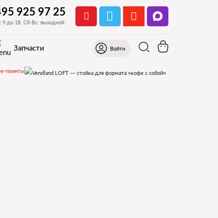
495 925 97 25
с 9 до 18, Сб-Вс: выходной
Запчасти
Войти
е-поинты