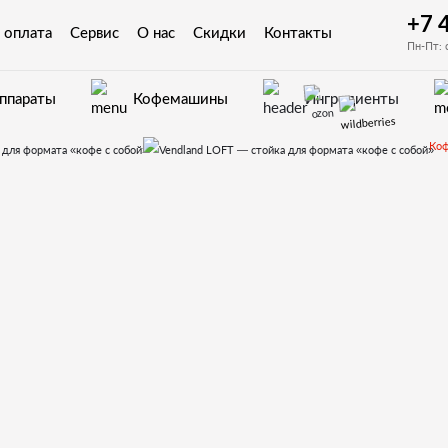
+7 
 оплата
Сервис
О нас
Скидки
Контакты
Пн-Пт: 
аппараты
Кофемашины
Ингредиенты
Коф