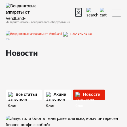
Интернет-магазин вендингового оборудования
Блог компании
Новости
Новости
Все статьи
Акции
Новости