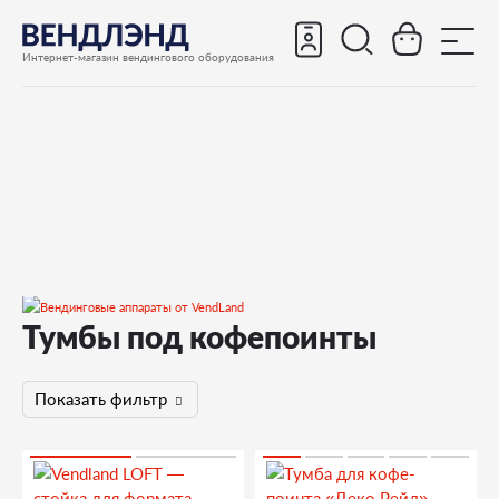
Интернет-магазин вендингового оборудования
Тумбы под кофепоинты
Кофе-поинты
Тумбы под кофепоинты
Показать фильтр