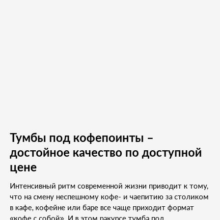
Тумбы под кофепоинты –
достойное качество по доступной
цене
Интенсивный ритм современной жизни приводит к тому,
что на смену неспешному кофе- и чаепитию за столиком
в кафе, кофейне или баре все чаще приходит формат
«кофе с собой». И в этом ракурсе тумба под