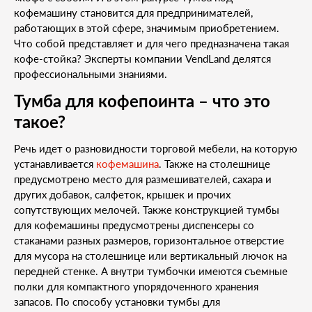
кофемашину становится для предпринимателей,
работающих в этой сфере, значимым приобретением.
Что собой представляет и для чего предназначена такая
кофе-стойка? Эксперты компании VendLand делятся
профессиональными знаниями.
Тумба для кофепоинта – что это
такое?
Речь идет о разновидности торговой мебели, на которую
устанавливается
кофемашина
. Также на столешнице
предусмотрено место для размешивателей, сахара и
других добавок, салфеток, крышек и прочих
сопутствующих мелочей. Также конструкцией тумбы
для кофемашины предусмотрены диспенсеры со
стаканами разных размеров, горизонтальное отверстие
для мусора на столешнице или вертикальный лючок на
передней стенке. А внутри тумбочки имеются съемные
полки для компактного упорядоченного хранения
запасов. По способу установки тумбы для