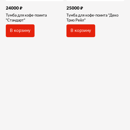
₽
₽
24000
25000
Тумба для кофе-поинта
Тумба для кофе-поинта "Деко
"Стандарт"
Трио Рейл"
В корзину
В корзину