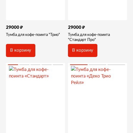
₽
₽
29000
29000
Тумба для кофе-поинта "Трио"
Тумба для кофе-поинта
"Стандарт Про"
В корзину
В корзину