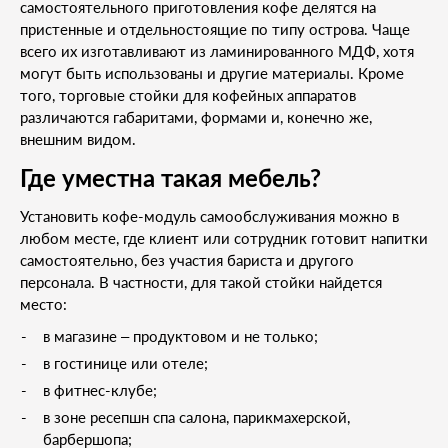
самостоятельного приготовления кофе делятся на
пристенные и отдельностоящие по типу острова. Чаще
всего их изготавливают из ламинированного МДФ, хотя
могут быть использованы и другие материалы. Кроме
того, торговые стойки для кофейных аппаратов
различаются габаритами, формами и, конечно же,
внешним видом.
Где уместна такая мебель?
Установить кофе-модуль самообслуживания можно в
любом месте, где клиент или сотрудник готовит напитки
самостоятельно, без участия бариста и другого
персонала. В частности, для такой стойки найдется
место:
в магазине – продуктовом и не только;
в гостинице или отеле;
в фитнес-клубе;
в зоне ресепшн спа салона, парикмахерской,
барбершопа;