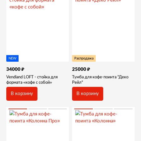
NEW
Распродажа
₽
₽
34000
25000
Vendland LOFT - стойка для
Тумба для кофе-поинта "Деко
формата «кофе с собой»
Рейл"
В корзину
В корзину