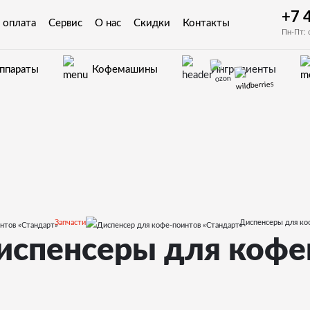
+7 
 оплата
Сервис
О нас
Скидки
Контакты
Пн-Пт: 
аппараты
Кофемашины
Ингредиенты
Запчасти
Диспенсеры для ко
испенсеры для кофе