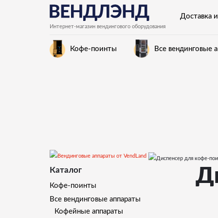
Доставка и
Интернет-магазин вендингового оборудования
Кофе-поинты
Все вендинговые 
Д
Каталог
Кофе-поинты
Все вендинговые аппараты
Кофейные аппараты