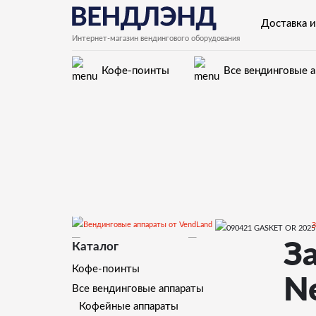
Доставка и
Интернет-магазин вендингового оборудования
Кофе-поинты
Все вендинговые 
З
Canto
З
Запчасти
Каталог
Кофе-поинты
N
Все вендинговые аппараты
Кофейные аппараты