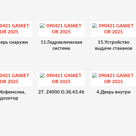
верь снаружи
11.Гидравлическая
15.Устройство
система
выдачи стаканов
.Кофемолка,
27. Z4000 D.38,43,46
4.Дверь внутри
дозатор