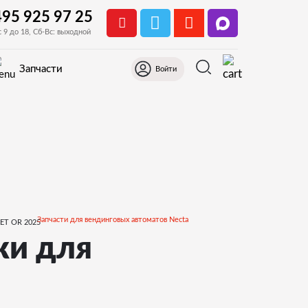
495 925 97 25
с 9 до 18, Сб-Вс: выходной
Запчасти
Войти
Запчасти для вендинговых автоматов Necta
ки для