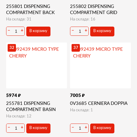
255801 DISPENSING
255802 DISPENSING
COMPARTMENT BACK
COMPARTMENT GRID
На складе: 31
На складе: 16
В корзину
В корзину
−
+
−
+
32
37
₽
₽
5974
7005
255781 DISPENSING
0V3685 CERNIERA DOPPIA
COMPARTMENT BASIN
На складе: 1
На складе: 12
В корзину
В корзину
−
+
−
+