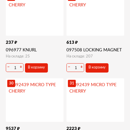
₽
₽
237
613
096977 KNURL
097508 LOCKING MAGNET
На складе: 25
На складе: 207
В корзину
В корзину
−
+
−
+
30
31
₽
₽
9537
2223