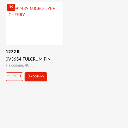
39
₽
1272
0V3654 FULCRUM PIN
На складе: 40
В корзину
−
+