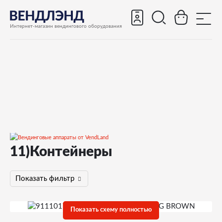
Интернет-магазин вендингового оборудования
11)Контейнеры
Запчасти
Запчасти для вендинговых автоматов
Показать фильтр
Запчасти для вендинговых автоматов Saeco
Group 500
Показать схему полностью