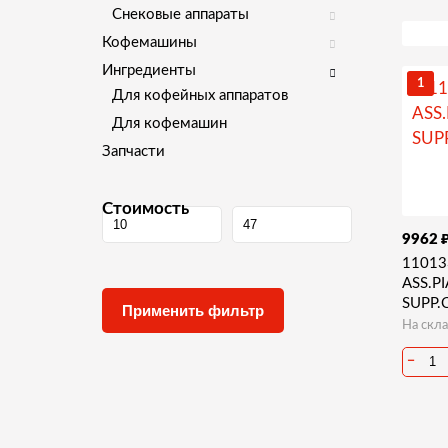
Снековые аппараты
Кофемашины
Ингредиенты
1
Для кофейных аппаратов
Для кофемашин
Запчасти
Стоимость
9962
11013
ASS.P
SUPP.
На скла
−