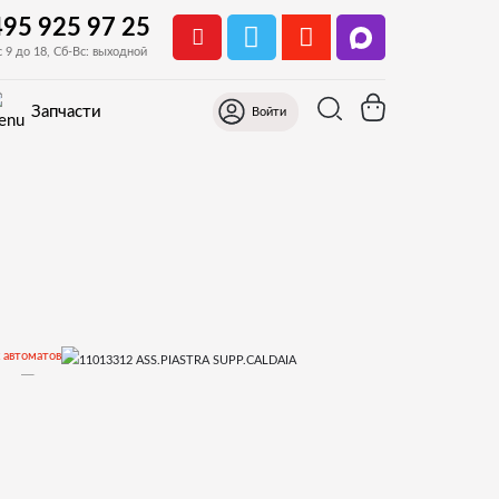
495 925 97 25
с 9 до 18, Сб-Вс: выходной
Запчасти
Войти
 автоматов
овки
Проточный бойлер