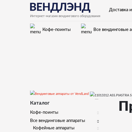
Доставка и
Интернет-магазин вендингового оборудования
Кофе-поинты
Все вендинговые 
Запчасти для вендинговых автоматов Saeco
П
Каталог
Кофе-поинты
Все вендинговые аппараты
Кофейные аппараты