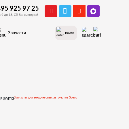
495 925 97 25
с 9 до 18, Сб-Вс: выходной
Запчасти
Войти
Запчасти для вендинговых автоматов Saeco