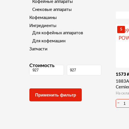
Кофейные аппараты
Снековые аппараты
Кофемашины
Ингредиенты
5
Для кофейных аппаратов
Для кофемашин
Запчасти
Стоимость
1573
1883A
Cernie
На скла
−