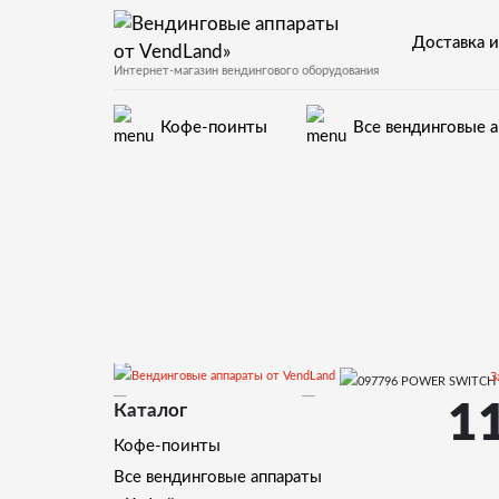
Доставка и
Интернет-магазин вендингового оборудования
Кофе-поинты
Все вендинговые 
З
Rubino
1
Запчаст
Каталог
Кофе-поинты
Все вендинговые аппараты