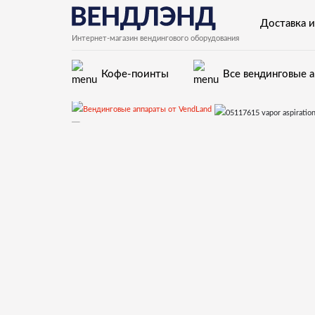
Доставка и
Интернет-магазин вендингового оборудования
Кофе-поинты
Все вендинговые 
Запчасти для вендинговых а
41 Миксер