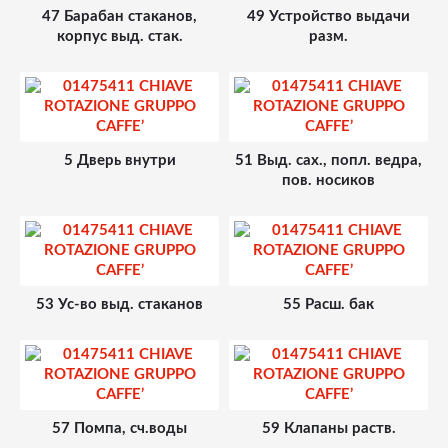
47 Барабан стаканов,
49 Устройство выдачи
корпус выд. стак.
разм.
5 Дверь внутри
51 Выд. сах., попл. ведра,
пов. носиков
53 Ус-во выд. стаканов
55 Расш. бак
57 Помпа, сч.воды
59 Клапаны раств.