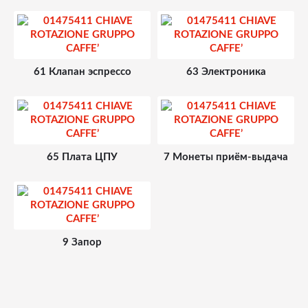
61 Клапан эспрессо
63 Электроника
65 Плата ЦПУ
7 Монеты приём-выдача
9 Запор