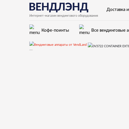
Доставка и
Интернет-магазин вендингового оборудования
Кофе-поинты
Все вендинговые 
Запчасти для вендинговых
Запчасти и деталировки для Necta Kikko, Kikko Max