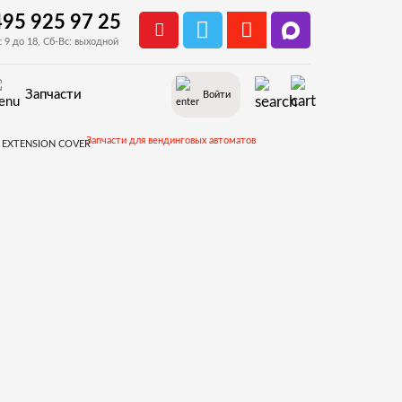
495 925 97 25
с 9 до 18, Сб-Вс: выходной
Запчасти
Войти
Запчасти для вендинговых автоматов
0V3722 CONTAINER EXTENSION COVER