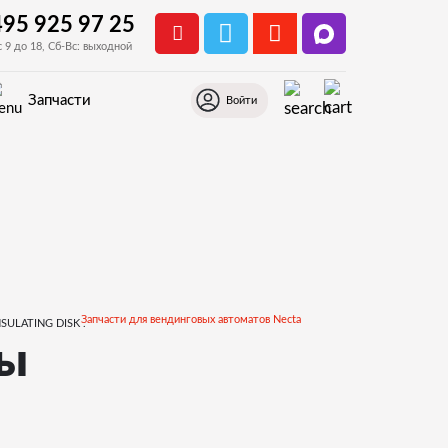
495 925 97 25
с 9 до 18, Сб-Вс: выходной
Запчасти
Войти
Запчасти для вендинговых автоматов Necta
ры
.Миксер, контейнеры