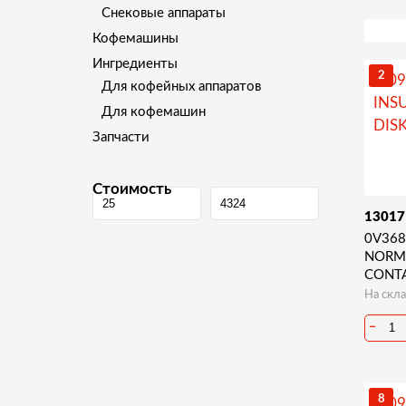
Снековые аппараты
Кофемашины
Ингредиенты
2
Для кофейных аппаратов
Для кофемашин
Запчасти
Стоимость
1301
0V368
NORM
CONT
На скла
−
8