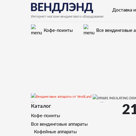
Доставка и
Интернет-магазин вендингового оборудования
Кофе-поинты
Все вендинговые 
Kikko Kikko Max
2
Каталог
Кофе-поинты
Все вендинговые аппараты
Кофейные аппараты