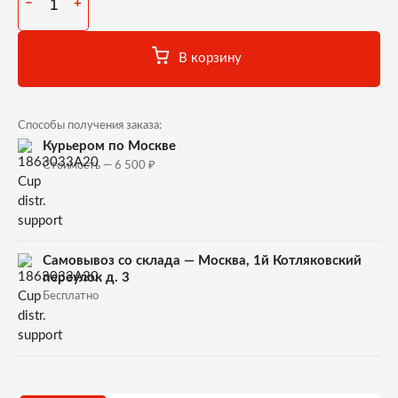
−
+
В корзину
Способы получения заказа:
Курьером по Москве
₽
Стоимость — 6 500
Самовывоз со склада — Москва, 1й Котляковский
переулок д. 3
Бесплатно