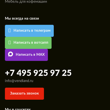
Мебель для кофемашин
Мы всегда на связи
Написать в телеграм
Написать в вотсапп
Написать в MAX
+7 495 925 97 25
info@vendland.ru
Заказать звонок
Мы в соцсетях