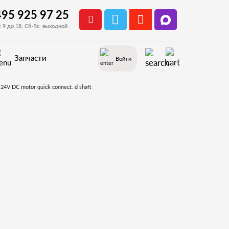
495 925 97 25
с 9 до 18, Сб-Вс: выходной
Запчасти
Войти
GAIA
е, порошка