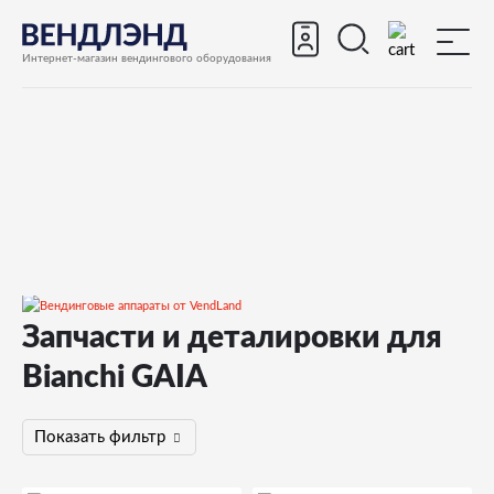
Интернет-магазин вендингового оборудования
Запчасти и деталировки для
Запчасти
Bianchi GAIA
Запчасти для вендинговых автоматов
Запчасти для вендинговых автоматов Bianchi
Показать фильтр
GAIA