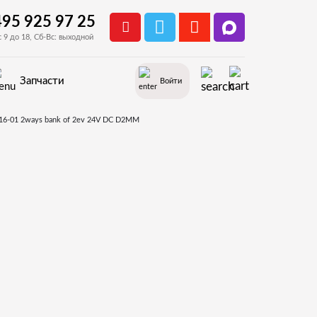
495 925 97 25
с 9 до 18, Сб-Вс: выходной
Запчасти
Войти
GAIA
лапана