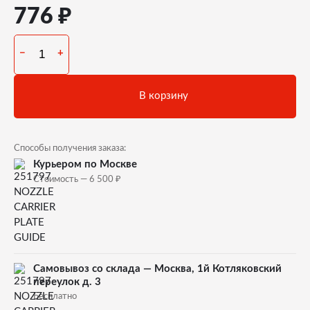
₽
776
−
+
В корзину
Способы получения заказа:
Курьером по Москве
₽
Стоимость — 6 500
Самовывоз со склада — Москва, 1й Котляковский
переулок д. 3
Бесплатно