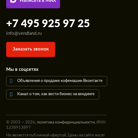
Написать в MAX
+7 495 925 97 25
info@vendland.ru
Заказать звонок
Мы в соцсетях
Объявления о продаже кофемашин Вконтакте
Канал о том, как вести бизнес на вендинге
© 2003 — 2026,
политика конфиденциальности
, ИНН
1238913897
Не является публичной офертой. Цены на сайте носят