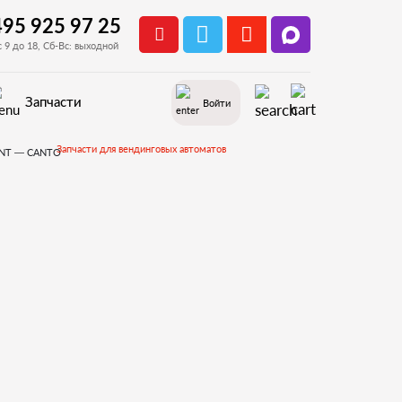
495 925 97 25
с 9 до 18, Сб-Вс: выходной
Запчасти
Войти
Запчасти для вендинговых автоматов
Запчасти и деталировки для Necta Canto