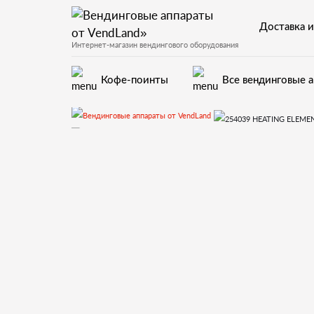
Доставка и
Интернет-магазин вендингового оборудования
Кофе-поинты
Все вендинговые 
Запчасти для вендинговых а
11.Гидравлическая система