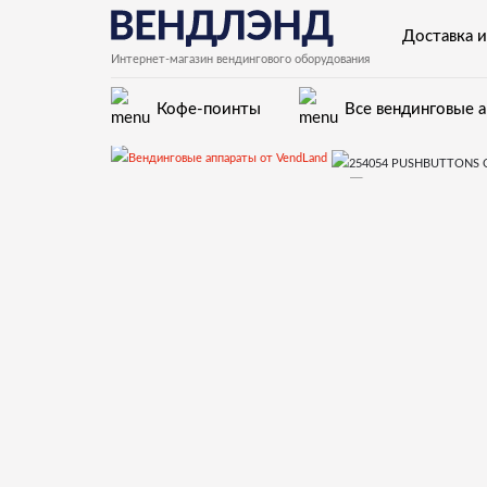
Доставка и
Интернет-магазин вендингового оборудования
Кофе-поинты
Все вендинговые 
Запчасти для вендинговых автоматов Necta
254054 PUSHBUTTONS CARDS