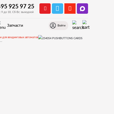
495 925 97 25
с 9 до 18, Сб-Вс: выходной
Запчасти
Войти
и для вендинговых автоматов
1.Дверь снаружи