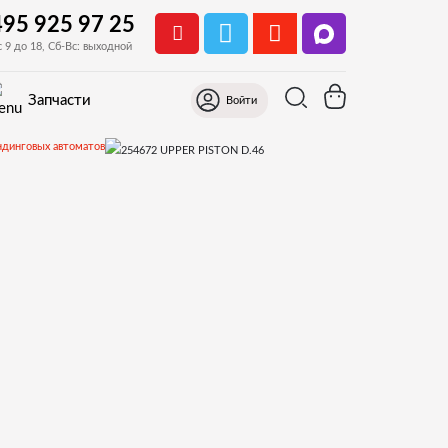
495 925 97 25
с 9 до 18, Сб-Вс: выходной
Запчасти
Войти
ндинговых автоматов
19. Z4000 D.38,43,46