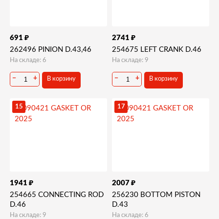
₽
₽
691
2741
262496 PINION D.43,46
254675 LEFT CRANK D.46
На складе: 6
На складе: 9
−
+
−
+
В корзину
В корзину
15
17
₽
₽
1941
2007
254665 CONNECTING ROD
256230 BOTTOM PISTON
D.46
D.43
На складе: 9
На складе: 6