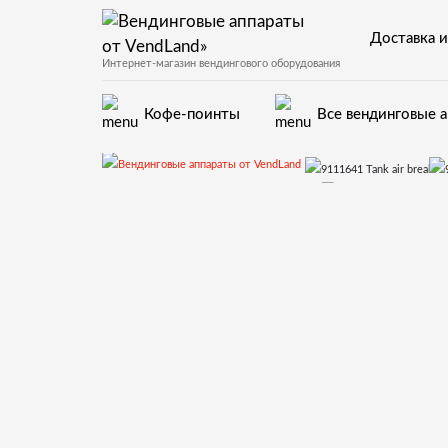
Доставка и
Интернет-магазин вендингового оборудования
Кофе-поинты
Все вендинговые 
Запчасти для вендинговых автоматов Saeco
9111641 Tank air break