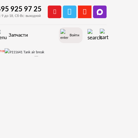
495 925 97 25
с 9 до 18, Сб-Вс: выходной
Запчасти
Войти
тов
1)Корпус