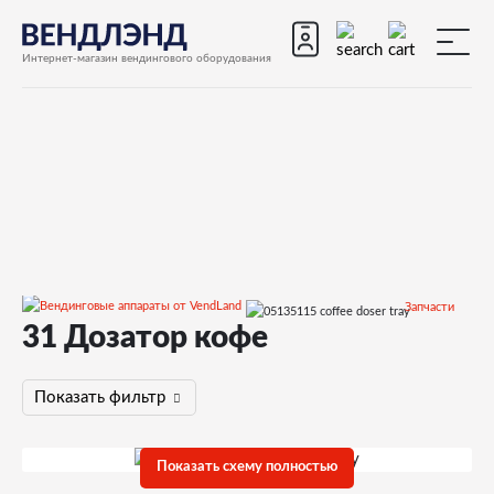
Интернет-магазин вендингового оборудования
Запчасти
31 Дозатор кофе
Запчасти для вендинговых автоматов
Запчасти для вендинговых автоматов Bianchi
BMV972
Показать фильтр
Запчасти и деталировки для Bianchi BMV972
31 Дозатор кофе
Показать схему полностью